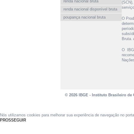
renda nacional bruta
(SCN),
serviço
renda nacional disponível bruta
poupança nacional bruta
O Prod
determ
períod
subsíd
Bruta.
O IBGE
recome
Nações
© 2026 IBGE - Instituto Brasileiro de 
Nós utilizamos cookies para melhorar sua experiência de navegação no port
PROSSEGUIR