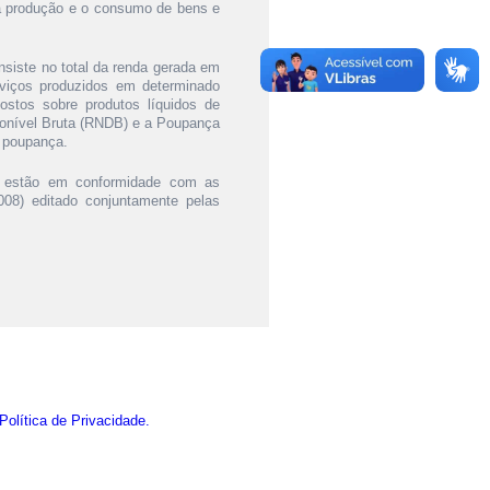
 a produção e o consumo de bens e
siste no total da renda gerada em
rviços produzidos em determinado
stos sobre produtos líquidos de
onível Bruta (RNDB) e a Poupança
e poupança.
s estão em conformidade com as
08) editado conjuntamente pelas
Política de Privacidade.