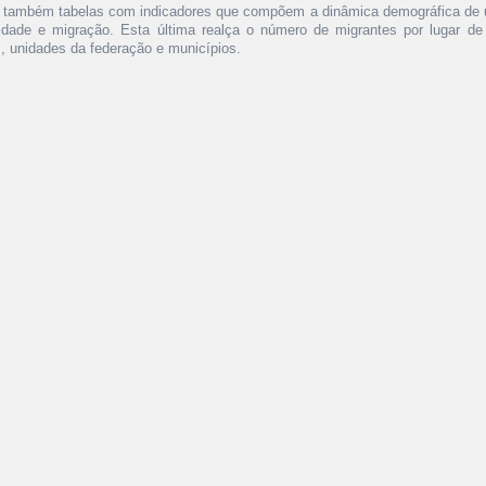
 também tabelas com indicadores que compõem a dinâmica demográfica de 
idade e migração. Esta última realça o número de migrantes por lugar d
s, unidades da federação e municípios.