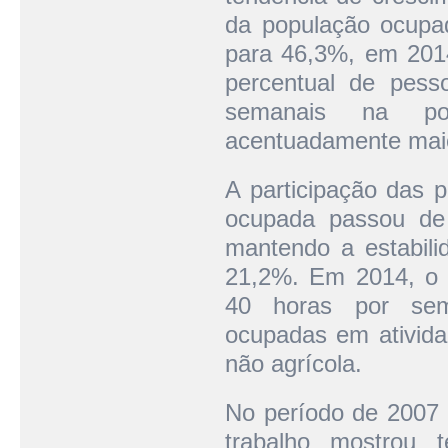
da população ocupa
para 46,3%, em 201
percentual de pes
semanais na pop
acentuadamente maio
A participação das 
ocupada passou de
mantendo a estabili
21,2%. Em 2014, o 
40 horas por sem
ocupadas em ativida
não agrícola.
No período de 2007 
trabalho mostrou 