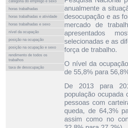
categoria do emprego e sexo
anualmente a situaçã
horas trabalhadas
desocupação e as fo
horas trabalhadas e atividade
mercado de trabal
horas trabalhadas e sexo
apresentados mos
nível da ocupação
posição na ocupação
selecionadas e as di
posição na ocupação e sexo
força de trabalho.
rendimento de todos os
trabalhos
O nível da ocupação
taxa de desocupação
de 55,8% para 56,8
De 2013 para 201
população ocupada c
pessoas com carteir
queda, de 64,3% pa
assim como no cont
32,8% para 27,2%).